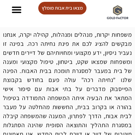
מצאו בית אבות מומלץ
בתי אבות Lux care
משפחות יקרות, מנהלים ומנהלות, קהילה יקרה, אנחנו
מבקשים להציג לכם את פינת נחיתה רכה. בפינה זו
נעביר ניסיון, ידע מקצועי ומחויותיהם של דיירים חדשים
ומשפחות שמצאו שקט, ביטחון, טיפול מקצועי ומענה
של בית במעבר למסגרת תומכת בבית האבות. הפינה
שלנו "נחיתה רכה" עולה פעם בחודש בקבוצת
הפייסבוק מדברים על בתי אבות עם סיפור אישי
המתאר את הבעיה איתה המשפחה התמודדה בטיפול
בהורה או בקרוב בבית, החששות מהחלטה על מעבר
לבית אבות, הדרך לפתרון, המענה שהמשפחה קיבלה
במסגרת התהליך והתוצאה הסופית שהינה הסתגלות
מיטבית של דייר או דיירת לבית החדש. אנו מאמינים