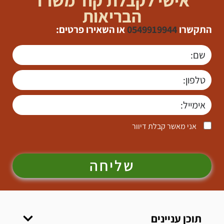
הבריאות
התקשרו
0549919944
או השאירו פרטים:
אני מאשר קבלת דיוור
שליחה
תוכן עניינים