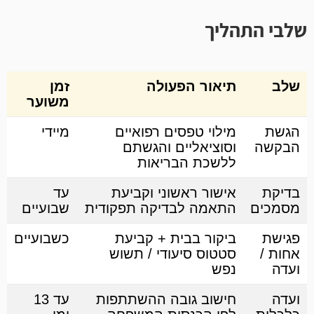
שלבי התהליך
שלב
תיאור הפעולה
זמן
משוער
הגשת
מילוי טפסים רפואיים
מיידי
הבקשה
וסוציאליים והגשתם
ללשכת הבריאות
בדיקת
אישור ראשוני וקביעת
עד
מסמכים
התאמה לבדיקה תפקודית
שבועיים
פגישת
ביקור בבית + קביעת
כשבועיים
אחות /
סטטוס סיעודי / תשוש
ועדה
נפש
ועדה
חישוב גובה ההשתתפות
עד 13