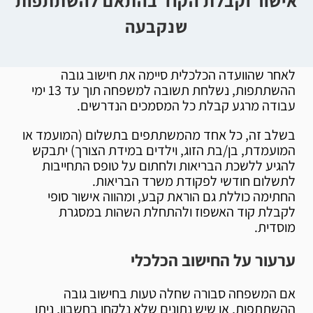
אישור וקבלת הקוד בהתאם להשתתפות
שנקבעה
לאחר שהוועדה הכלכלית סיימה את חישוב גובה
ההשתתפות, נשלחת תשובה למשפחה תוך עד 13 ימי
עבודה מרגע קבלת כל המסמכים הנדרשים.
בשלב זה, כל אחד מהמשתתפים בתשלום (המועמד או
המועמדת, בן/בת הזוג, וילדים במידת הצורך) יתבקש
להגיע ללשכת הבריאות ולחתום על טופס התחייבות
לתשלום חודשי לפקודת משרד הבריאות.
החתימה כוללת גם הוראת קבע, ומהווה אישור סופי
לקבלת קוד האשפוז ולהתחלת השהות במסגרת
מוסדית.
ערעור על החישוב הכלכלי
אם המשפחה סבורה שחלה טעות בחישוב גובה
ההשתתפות, או שיש נתונים שלא נלקחו בחשבון, ניתן