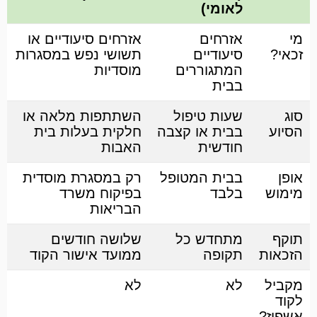
לאומי)
מי
אזרחים
אזרחים סיעודיים או
זכאי?
סיעודיים
תשושי נפש במסגרות
המתגוררים
מוסדיות
בבית
סוג
שעות טיפול
השתתפות מלאה או
הסיוע
בבית או קצבה
חלקית בעלות בית
חודשית
האבות
אופן
בבית המטופל
רק במסגרת מוסדית
מימוש
בלבד
בפיקוח משרד
הבריאות
תוקף
מתחדש כל
שלושה חודשים
הזכאות
תקופה
ממועד אישור הקוד
מקביל
לא
לא
לקוד
אשפוז?