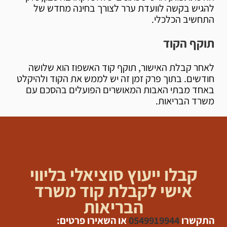
להגיש בקשה לוועדת ערר לצורך בחינה מחדש של
התחשיב הכלכלי.
תוקף הקוד
לאחר קבלת האישור, תוקף קוד האשפוז הוא שלושה
חודשים. בתוך פרק זמן זה יש לממש את הקוד ולהיקלט
באחד מבתי האבות המאושרים הפועלים בהסכם עם
משרד הבריאות.
קבלו ייעוץ סוציאלי בליווי
אישי לקבלת קוד משרד
הבריאות
התקשרו
0549919944
או השאירו פרטים: