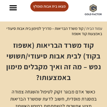
מצאו בית אבות מומלץ
בתי אבות Lux care
עמוד הבית
/
קוד משרד הבריאות – מדריך למימון בית אבות סיעודי
באמצעות קוד אשפוז
קוד משרד הבריאות (אשפוז
בקוד) לבית אבות סיעודי/תשושי
נפש – מה זה ואיך מקבלים מימון
באמצעותו?
כאשר אדם מבוגר זקוק לטיפול והשגחה צמודה
במסגרת מוסדית, חשוב לדעת שמשרד הבריאות
מציע אפשרות להשתתפות במימון האשפוז