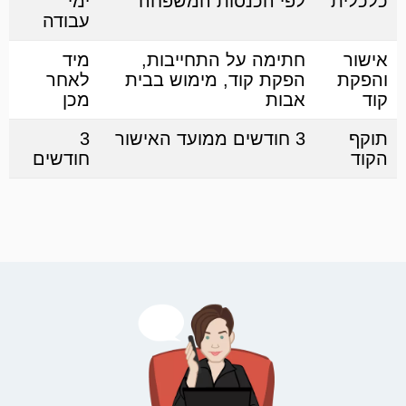
כלכלית
לפי הכנסות המשפחה
ימי
עבודה
אישור
חתימה על התחייבות,
מיד
והפקת
הפקת קוד, מימוש בבית
לאחר
קוד
אבות
מכן
תוקף
3 חודשים ממועד האישור
3
הקוד
חודשים