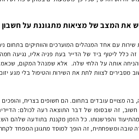
ש את המצב של מציאות מתגוננת על חשבון 
שירות עם אחד המנהלים המוערכים והוותיקים בתחום ני
. זה כלל ליטוף ביד של הדייר בעת פניה אליו, נגיעה חמ
הניחה אותה על הלחי שלה. אלא שמנהל המקום, שכאמור 
ב מסבירים לצוות לתת את השירות והטיפול בלי מגע יזום
 בה מצויים עובדים בתחום. הם חשופים בצריח, והופכים
שוב, זה שבסופו של דבר התוצאה רעה לכולם: הדיירים
ש מהתיעוד והפרשנותו. כל הזמן מקננת בתודעה שלהם הש
ה טובה ומשפחתית, זה הופך למוסד מתגונן המפחד לקחת ס