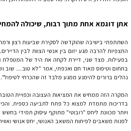
אתן דוגמא אחת מתוך רבות, שיכולה להמחי
השתתפתי בישיבה שהוקדשה לסקירת שביעות רצון ורמת 
התצפיות להרבה מגע יזום בין אנשי הצוות לבין הדיירים
בפעילות. מצד שני, דיירת לקחה את היד של המטפלת ו
בתחום וטיפוס מאוד חם ואכפתי, אמר "לא טוב… שוב ושו
נהלים ברורים להימנע ממגע מלבד זה שהכרחי לטיפול".
המקרה הזה ממחיש את המציאות העצובה וכפויית הטובה,
בדריכות מתמדת למצוא כל פתח לתביעה כספית. והכי ח
ויותר מכוונת ליחס "רובוטי" מתוקף עיסוק תמידי בחש
לפנות משאבים לפיתוח המשאב האנושי, יחס אנושי ואוויר