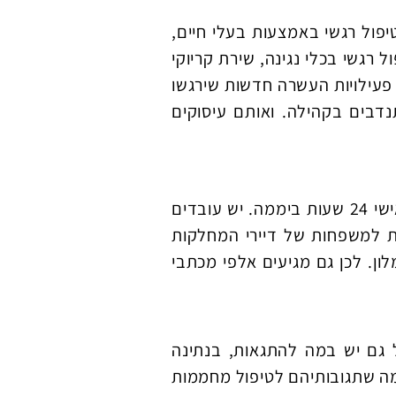
יפול רגשי באמצעות בעלי חיים,
ל רגשי בכלי נגינה, שירת קריוקי
 פעילויות העשרה חדשות שירגשו
נדבים בקהילה. ואותם עיסוקים
ברבים מהמקומות אנשי הצוות נותנים את מספרי הטלפונים הפרטיים שלהם למשפחות כדי לתת את השירות הכי אישי 24 שעות ביממה. יש עובדים
ת למשפחות של דיירי המחלקות
ות עם הרבה אהבה 5 פעמים ביום, כמו בבית מלון. לכן גם מגיעים אלפי מכתבי
ל גם יש במה להתגאות, בנתינה
כמה שתגובותיהם לטיפול מחממות