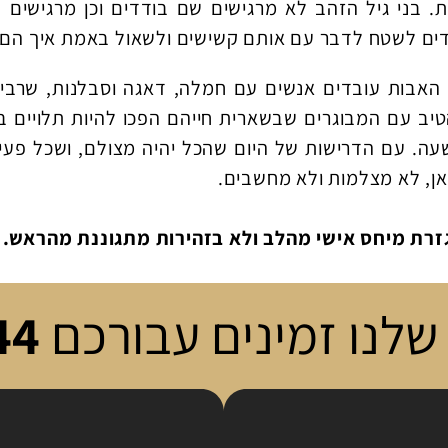
 בני גיל הזהב לא מרגישים שם בודדים וכן מרגישים 
רדים לשטח לדבר עם אותם קשישים ולשאול באמת איך הם מ
י האבות עובדים אנשים עם חמלה, דאגה וסבלנות, שרבי
יב עם המבוגרים שבשארית חייהם הפכו להיות תלויים ב
שעה. עם הדרישות של היום שהכל יהיה מצולם, ושכל פע
אן, לא מצלמות ולא מחשבים.
גזרת מיחס אישי מהלב ולא בזהירות מתגוננת מהראש.
שלנו זמינים עבורכם
44