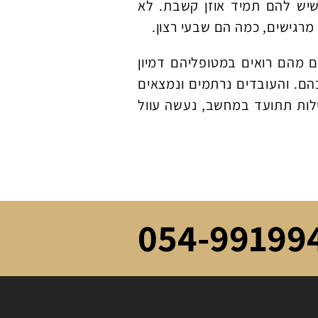
שיש להם תמיד אוזן קשבת. לא
רגישים, כמה הם שבעי רצון.
ם מהם רואים במטופליהם דמיון
הם. והעובדים נרתמים ונמצאים
ילות תתועד במחשב, נעשה עוול
054-99199