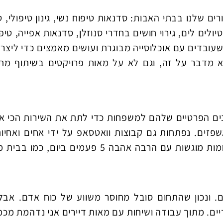
ם שלנו בבתי האבות: סדנאות טיפוח נשי, גינון טיפולי, ט
ולים לים, גירוי חושים בחדרי סנוזלן, סדנאות אפייה, טיפו
שעובדים עם אוכלוסייה מבוגרת ועושים מאמצים כדי ליצר
 לא מדבר על זה, וגם לא על מאות פרויקטים בשיתוף מת
זים. נפתחות גם קבוצות וואטסאפ על ידי אחים ואחיו
שלהם כדי להעביר להם תמונות מהפעילויות. וארוחות חמות מוגש
ים. ונכון שהתחום סובל מחוסר משווע של כוח אדם. אב
דיים. מתוך עבודה ושיחות עם מאות דיירים אני נדהמת מ