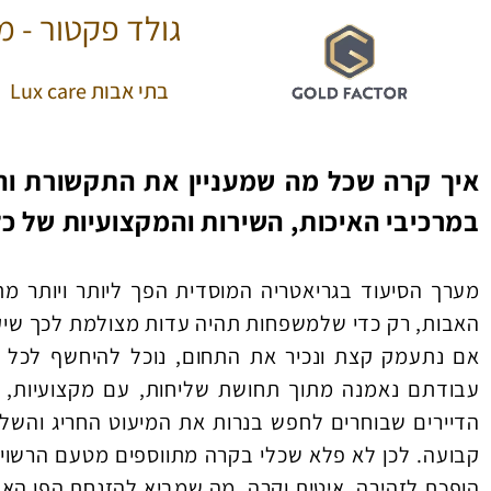
גולד פקטור - מר
בתי אבות Lux care
איך קרה שכל מה שמעניין את התקשורת והשי
במרכיבי האיכות, השירות והמקצועיות של כל
מערך הסיעוד בגריאטריה המוסדית הפך ליותר ויותר מ
האבות, רק כדי שלמשפחות תהיה עדות מצולמת לכך שיקיר
אם נתעמק קצת ונכיר את התחום, נוכל להיחשף לכל 
עבודתם נאמנה מתוך תחושת שליחות, עם מקצועיות, מ
הדיירים שבוחרים לחפש בנרות את המיעוט החריג והשליל
קבועה. לכן לא פלא שכלי בקרה מתווספים מטעם הרשוי
הופכת לזהירה, איטית וקרה. מה שמביא להזנחת הפן האנו