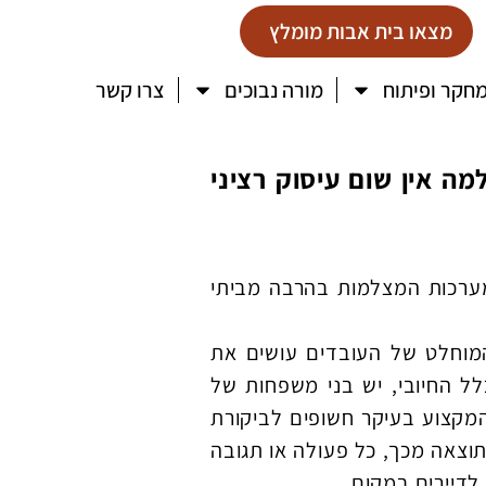
מצאו בית אבות מומלץ
חקר ופיתוח
מורה נבוכים
צרו קשר
ה אין שום עיסוק רציני
מערכות המצלמות בהרבה מביתי
המוחלט של העובדים עושים את
ל החיובי, יש בני משפחות של
המקצוע בעיקר חשופים לביקורת
וצאה מכך, כל פעולה או תגובה
לדיירים במקום.