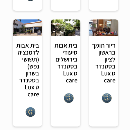
דיור תומך
בית אבות
בית אבות
בראשון
סיעודי
לדמנציה
לציון
בירושלים
(תשושי
בסטנדר
בסטנדר
נפש)
ט Lux
ט Lux
בשרון
care
care
בסטנדר
ט Lux
care