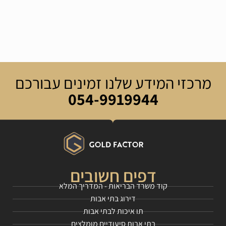
מרכזי המידע שלנו זמינים עבורכם
054-9919944
דפים חשובים
קוד משרד הבריאות - המדריך המלא
דירוג בתי אבות
תו איכות לבתי אבות
בתי אבות סיעודיים מומלצים