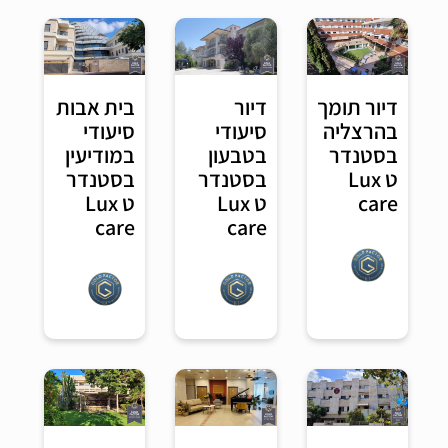
דיור
בית אבות
דיור תומך
סיעודי
סיעודי
בהרצליה
בטבעון
במודיעין
בסטנדר
בסטנדר
בסטנדר
ט Lux
ט Lux
ט Lux
care
care
care