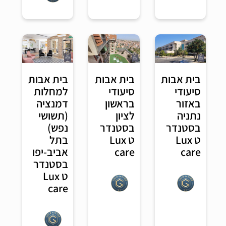
בית אבות
בית אבות
בית אבות
סיעודי
למחלות
סיעודי
באזור
דמנציה
בראשון
נתניה
(תשושי
לציון
בסטנדר
נפש)
בסטנדר
ט Lux
בתל
ט Lux
care
אביב-יפו
care
בסטנדר
ט Lux
care