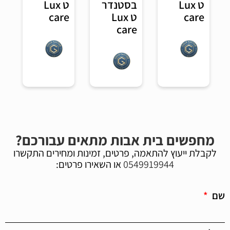
ט Lux
ט Lux
בסטנדר
care
care
ט Lux
care
מחפשים בית אבות מתאים עבורכם?
לקבלת ייעוץ להתאמה, פרטים, זמינות ומחירים התקשרו
0549919944
או השאירו פרטים:
שם