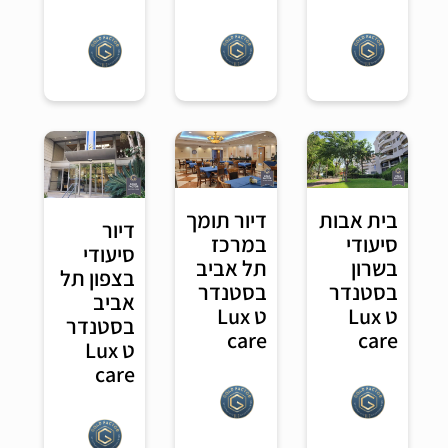
בית אבות
דיור תומך
דיור
סיעודי
במרכז
סיעודי
בשרון
תל אביב
בצפון תל
בסטנדר
בסטנדר
אביב
ט Lux
ט Lux
בסטנדר
care
care
ט Lux
care