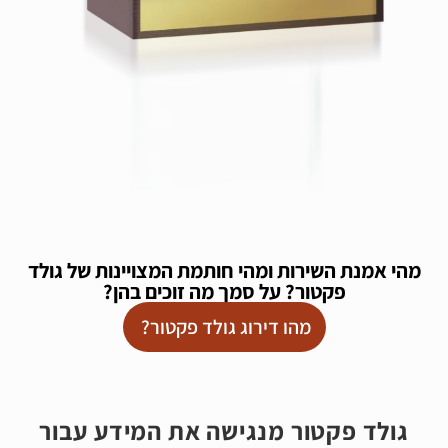
מהי אמנת השירות ומהי חותמת המצויינות של גולד
פקטור? על סמך מה זוכים בהן?
מהו דירוג גולד פקטור?
גולד פקטור מנגישה את המידע עבור