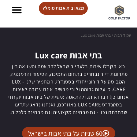
מצאו בית אבות מומלץ
בתי אבות Lux care
עמוד הבית
/
בתי אבות Lux care
בתי אבות Lux care
כאן תקבלו שירות בלעדי בישראל להתאמה והשוואה בין
פתרונות דיור נבחרים בתחום התמיכה, הסיעוד והדמנציה,
המבוסס על דירוג ייחודי בסטנדרט המחמיר שלנו - LUX
CARE. כי עלות גבוהה ולובי מרשים אינם ערובה לאיכות.
אנחנו כן! דברו איתנו להתאמה אישית של בית אבות יוקרתי
בסטנדרט LUX CARE באזורכם, ואנחנו נדאג שתדעו
שבחרתם נכון - גם מבחינה מקצועית וגם מבחינה כלכלית.
60 שניות על בתי אבות בישראל