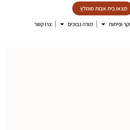
מצאו בית אבות מומלץ
ר ופיתוח
מורה נבוכים
צרו קשר