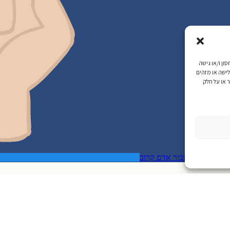
משתמשים בטכנולוגיות כגון עוגיות (Cookies) לשם אחסון ו/או גישה
לישה או מזהים
 או על חלק