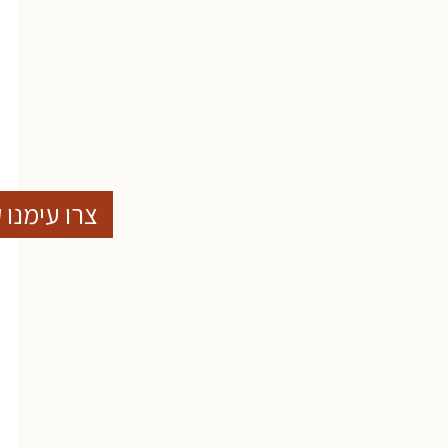
צרו עימנו 