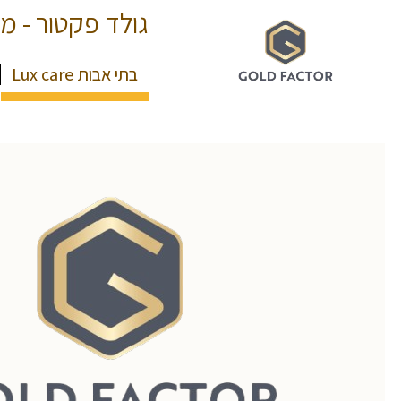
גולד פקטור - מר
בתי אבות Lux care