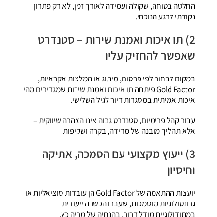
החלטה בטוחה, שקולה ועמידה לאורך זמן, לא רק פתרון
נקודתי לרגע הנוכחי.
2) תו איכות ואמנת שירות – סטנדרט
שאפשר להחזיק עליו
במקום לבחור לפי פרסום, מיתוג או המלצות אקראיות,
Gold Factor פיתחה
תו איכות
ואמנת שירות שמגדירים מהי
איכות אמיתית במסגרות דיור לגיל השלישי.
עבור קהל פרימיום, סטנדרט גבוה אינו הצהרה שיווקית –
אלא תהליך מובנה של מדידה, בקרה ושקיפות.
3) ייעוץ מקצועי עם הסמכה, אתיקה
וחיסיון
יועצות ההתאמה של Gold Factor הן עובדות סוציאליות או
גרונטולוגיות מוסמכות, שעברו הכשרה ייעודית
במתודולוגיית מודל דרור, בהנחיה של מריה כץ.