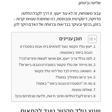
שליטה וביטחון.
עבור משפחות, זה לא עוד ייעוץ. זו דרך לקבל החלטה
מדויקת, דיסקרטית ומבוססת, כזו שחוסכת טעויות יקרות –
בזמן, בכסף ובעיקר בבריאות וברווחה של האדם היקר להן.
תוכן עניינים
ייעוץ גולד פקטור נועד להתאים בית אבות בסטנדרט
הגבוה ביותר באמצעות:
למה בכלל צריך ייעוץ, אם אפשר לעשות סיורים לבד?
מה מייחד את גולד פקטור בסטנדרט הגבוה בישראל?
השוואה: בחירה לבד מול ליווי גולד פקטור
איך נראה התהליך בפועל?
מה זה "הסטנדרט הגבוה ביותר" באמת?
שאלות נפוצות
רוצים לקבל החלטה מתוך ודאות, ולדעת שבחרתם נכון?
ייעוץ גולד פקטור נועד להתאים