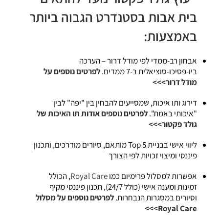
בית אבות בסטנדרט הגבוה ביותר
באמצעות:
אבחון רב-ממדי לפי מודל דרור – הערכה
ביו-פסיכו-סוציאלית ב-7 ממדים.
לפרטים נוספים על
מודל דרור>>>
דירוג ותו איכות, שמסייעים להבחין בין "יפה" לבין
"איכותי באמת".
לפרטים נוספים אודות תו האיכות של
גולד פקטור>>>
ליווי אישי בבניית Top 5 מותאם, סיורים מודרכים, ותכנון
פיננסי ומיצוי זכויות לפי הצורך
אפשרות למסלול פרימיום כמו
Royal Care
, הכולל
זמינות ומענה אישי (כולל 24/7), תכנון פיננסי מקיף
וסיורים במסגרות הנבחרות.
לפרטים נוספים על מסלול
Royal Care>>>