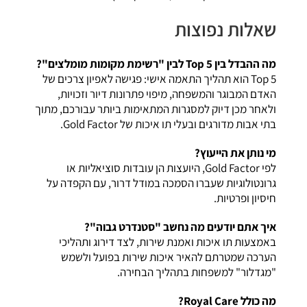
שאלות נפוצות
מה ההבדל בין Top 5 לבין "רשימת מקומות מומלצים"?
Top 5 הוא תהליך התאמה אישי: פגישה לאפיון צרכים של
האדם המבוגר והמשפחה, מיפוי פתרונות דיור וזכויות,
ולאחר מכן דיוק למסגרות המתאימות ביותר עבורכם, מתוך
בתי אבות מדורגים ובעלי תו איכות של Gold Factor.
מי נותן את הייעוץ?
לפי Gold Factor, היועצות הן עובדות סוציאליות או
גרונטולוגיות שעברו הסמכה במודל דרור, עם הקפדה על
חיסיון ופרטיות.
איך אתם יודעים מה נחשב "סטנדרט גבוה"?
באמצעות תו איכות ואמנת שירות, לצד דירוג ותהליכי
הערכה שמטרתם להאיר איכות שירות בפועל ולשמש
"מגדלור" למשפחות בתהליך הבחירה.
מה כולל Royal Care?