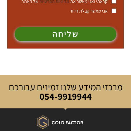
קראתי ואני מאשר את
מדיניות הפרטיות
של האתר
אני מאשר קבלת דיוור
שליחה
מרכזי המידע שלנו זמינים עבורכם
054-9919944