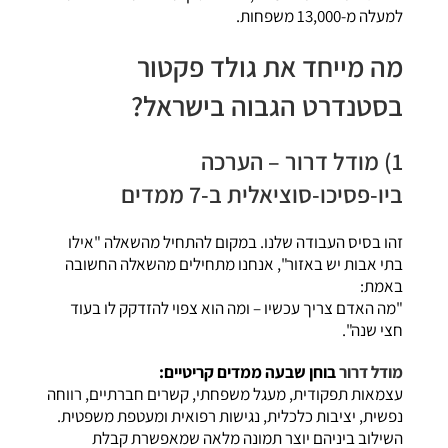
למעלה מ-13,000 משפחות.
מה מייחד את גולד פקטור
בסטנדרט הגבוה בישראל?
1) מודל דרור – הערכה
ביו-פסיכו-סוציאלית ב-7 ממדים
זהו בסיס העבודה שלנו. במקום להתחיל מהשאלה "אילו
בתי אבות יש באזור", אנחנו מתחילים מהשאלה החשובה
באמת:
"מה האדם צריך עכשיו – ומה הוא צפוי להזדקק לו בעוד
חצי שנה".
מודל דרור
בוחן שבעה ממדים קריטיים:
עצמאות תפקודית, מעגל משפחתי, קשרים חברתיים, רווחה
נפשית, יציבות כלכלית, נגישות רפואית ומעטפת משפטית.
השילוב ביניהם יוצר תמונה מלאה שמאפשרת קבלת