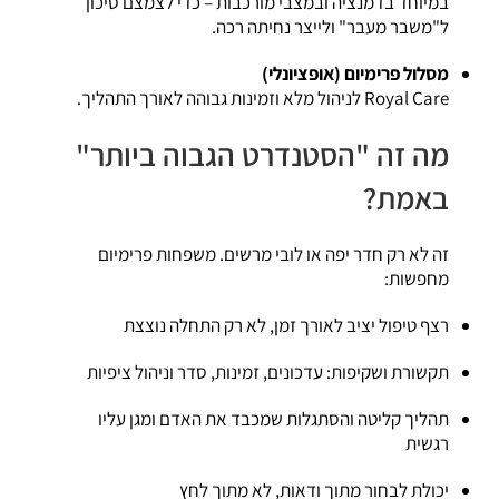
במיוחד בדמנציה ובמצבי מורכבות – כדי לצמצם סיכון
ל"משבר מעבר" ולייצר נחיתה רכה.
מסלול פרימיום (אופציונלי)
Royal Care לניהול מלא וזמינות גבוהה לאורך התהליך.
מה זה "הסטנדרט הגבוה ביותר"
באמת?
זה לא רק חדר יפה או לובי מרשים. משפחות פרימיום
מחפשות:
רצף טיפול יציב לאורך זמן, לא רק התחלה נוצצת
תקשורת ושקיפות: עדכונים, זמינות, סדר וניהול ציפיות
תהליך קליטה והסתגלות שמכבד את האדם ומגן עליו
רגשית
יכולת לבחור מתוך ודאות, לא מתוך לחץ