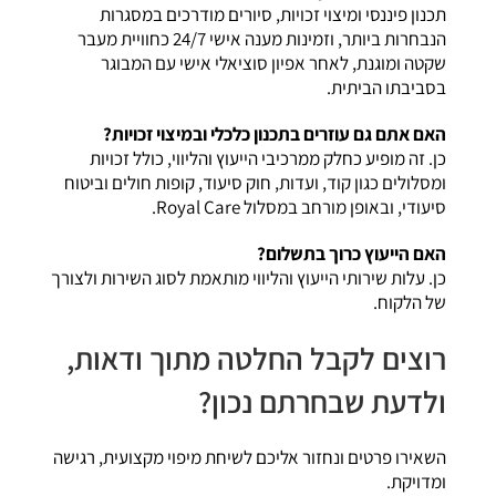
תכנון פיננסי ומיצוי זכויות, סיורים מודרכים במסגרות
הנבחרות ביותר, וזמינות מענה אישי 24/7 כחוויית מעבר
שקטה ומוגנת, לאחר אפיון סוציאלי אישי עם המבוגר
בסביבתו הביתית.
האם אתם גם עוזרים בתכנון כלכלי ובמיצוי זכויות?
כן. זה מופיע כחלק ממרכיבי הייעוץ והליווי, כולל זכויות
ומסלולים כגון קוד, ועדות, חוק סיעוד, קופות חולים וביטוח
סיעודי, ובאופן מורחב במסלול Royal Care.
האם הייעוץ כרוך בתשלום?
כן. עלות שירותי הייעוץ והליווי מותאמת לסוג השירות ולצורך
של הלקוח.
רוצים לקבל החלטה מתוך ודאות,
ולדעת שבחרתם נכון?
השאירו פרטים ונחזור אליכם לשיחת מיפוי מקצועית, רגישה
ומדויקת.