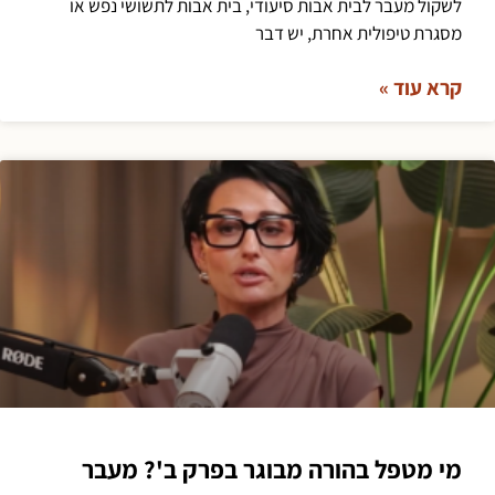
לשקול מעבר לבית אבות סיעודי, בית אבות לתשושי נפש או
מסגרת טיפולית אחרת, יש דבר
קרא עוד »
מי מטפל בהורה מבוגר בפרק ב'? מעבר