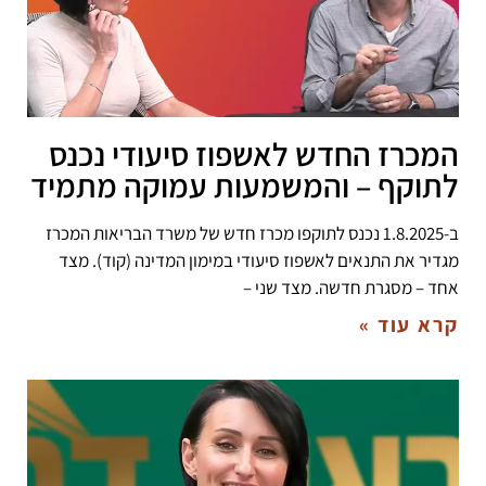
המכרז החדש לאשפוז סיעודי נכנס
לתוקף – והמשמעות עמוקה מתמיד
ב-1.8.2025 נכנס לתוקפו מכרז חדש של משרד הבריאות המכרז
מגדיר את התנאים לאשפוז סיעודי במימון המדינה (קוד). מצד
אחד – מסגרת חדשה. מצד שני –
קרא עוד »