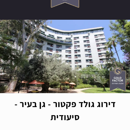
דירוג גולד פקטור - גן בעיר -
סיעודית