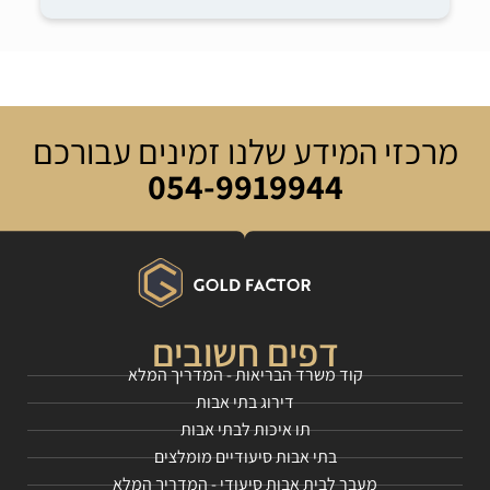
מרכזי המידע שלנו זמינים עבורכם
054-9919944
דפים חשובים
קוד משרד הבריאות - המדריך המלא
דירוג בתי אבות
תו איכות לבתי אבות
בתי אבות סיעודיים מומלצים
מעבר לבית אבות סיעודי - המדריך המלא