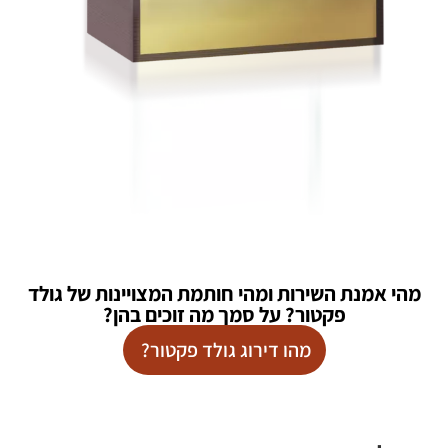
מהי אמנת השירות ומהי חותמת המצויינות של גולד
פקטור? על סמך מה זוכים בהן?
מהו דירוג גולד פקטור?