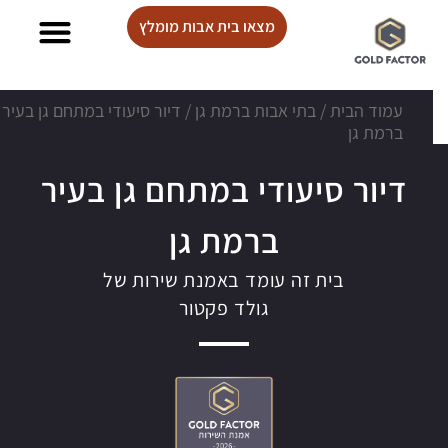
מצאו בית אבות מומלץ
בתי אבות Lux care
עמוד הבית
/
בתי אבות ברמת גן
/
דיור סיעודי במתחם גן בעיר
ברמת גן
דיור סיעודי במתחם גן בעיר
ברמת גן
בית זה עומד באמנת שירות של
גולד פקטור