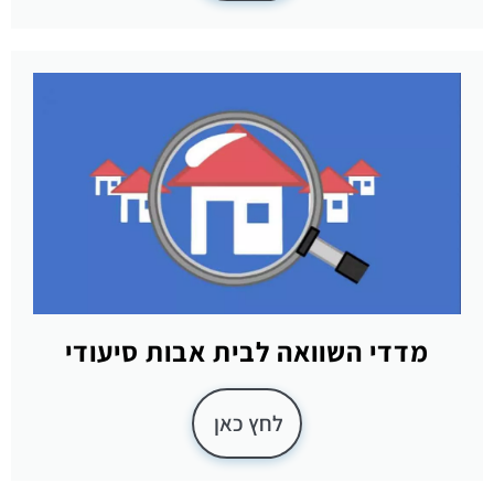
מדדי השוואה לבית אבות סיעודי
לחץ כאן