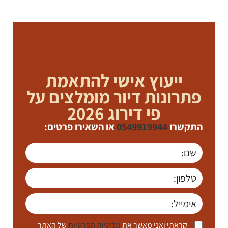
ייעוץ אישי להתאמת
פתרונות דיור מומלצים על
פי דירוג 2026
התקשרו
0549919944
או השאירו פרטים:
קראתי ואני מאשר את
מדיניות הפרטיות
של האתר