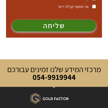
אני מאשר קבלת דיוור
שליחה
מרכזי המידע שלנו זמינים עבורכם
054-9919944