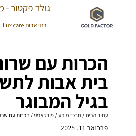
גולד פקטור - מר
בתי אבות Lux care
הכרות עם שרותי
בית אבות לתשו
בגיל המבוגר
עמוד הבית
/
מרכז מידע
/
פודקאסט
/
הכרות עם שרות
פברואר 11, 2025