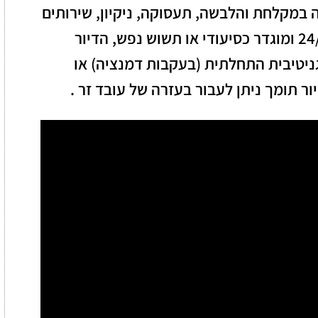
 במקלחת והלבשה, תעסוקה, ניקיון, שירותים
רפואיים. כל עוד הדייר אינו זקוק לעזרה 24/7 ומוגדר כסיעודי או תשוש נפש, הדיור
ניטיבית התחלתית (בעקבות דמנציה) או
ר תומך ניתן לעבור בעזרה של עובד זר .