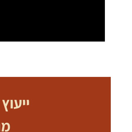
ייעוץ
מומ