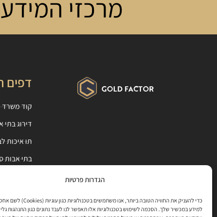
מרכזי המידע 
דפים ח
קוד משרד ה
דירוג בתי א
תו איכות ל
בתי אבות ס
מעבר לבית 
הגדרות פרטיות
ייעוץ מומחי
כדי להעניק את החוויה הטובה ביותר, אנו משתמשים בט
למידע במכשיר שלך. הסכמה לשימוש בטכנולוגיות אלו תאפשר לנו לעבד נתונים כגון התנהגות גלי
מחירי בתי א