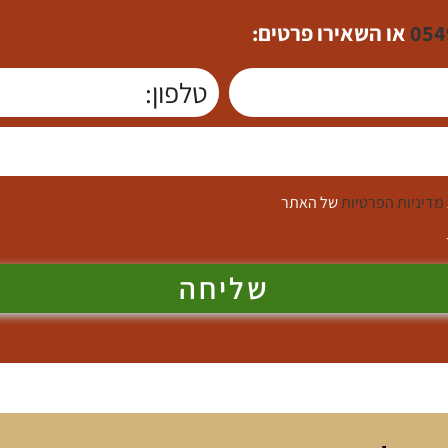
054
או השאירו פרטים:
מדיניות הפרטיות
של האתר
שליחה