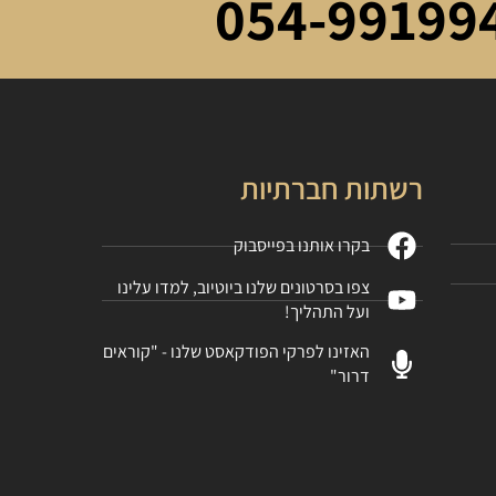
054-99199
רשתות חברתיות
בקרו אותנו בפייסבוק
צפו בסרטונים שלנו ביוטיוב, למדו עלינו
ועל התהליך!
האזינו לפרקי הפודקאסט שלנו - "קוראים
דרור"