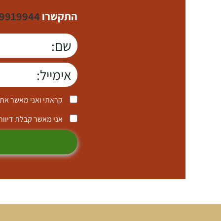
התקשרו
9919944
קראתי ואני מאשר את
אני מאשר קבלת דיוור