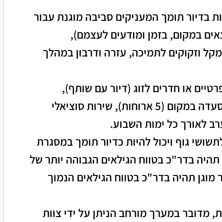
ת בדיור תומך המעניקים סביבה מוגנת עבור
ים במקום, בזמן ומודעים לעצמם),
מקל וזקוקים לתמיכה, עזרה ודרבון במהלך
טיים או חדרים לזוג (דיור עם שותף),
הכוללים עזרה בטיפול, השגחה רפואית, הסעדה במקום (5 ארוחות), שירות סוציאלי
רב לאורך כל ימות השבוע.
תשושי גוף ויכול להיות כדיור תומך במסגרת
 תהיה בדר"כ בטווח הגילאים הגבוהה יותר של
יור מוגן תהיה בדר"כ בטווח הגילאים הנמוך
ת, מדובר במערך מורחב הניתן על ידי צוות