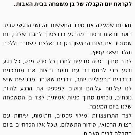
לקראת יום הקבלה של בן משפחה בבית האבות.
זהו יום שמעלה את מירב החששות והקושי הרגשי סביב
חוסר וודאות והפחד מהרגע בו נצטרך להגיד שלום, יום
שמזכיר את היום הראשון בגן בו נאלצנו לשחרר וללכת
והלב נשאר קפוץ.
לרוב מתוך נטייה טבעית לתכנן כל פרט פרט, כל רגע
ורגע כדי להתמודד עם חוסר ודאות אנו מתרכזים
בדברים תפעוליים יותר, דברים שאנחנו מרגישים שיש
לנו שליטה עליהם ונוטים לפספס את הרגע להיות
נוכחים, נוכחים מתוך פניות אמיתית לצד בן המשפחה
שלנו ביום המעבר.
לצד התרוצצויות ומילוי טפסים, חתימות, שיחות עם
הצוות הרפואי, סידור התשלום, שכל אלו
הכרחיים ביום
הקבלה לבית האבות,