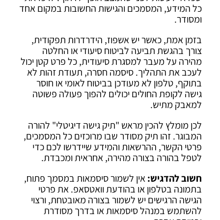
כל המידע, המסמכים והגישות החשובות במקום אחד
ומסודר.
בזמן אמת, כאשר יש אשפוז, הידרדרות תפקודית,
צורך בהגשת תביעה לביטוח סיעודי או החלטה
מהירה על מעבר למסגרת סיעודית, כל פרט קטן יכול
לעכב את התהליך. סיסמה חסרה, תעודת זהות לא
בתוקף, טלפון לא מעודכן בביטוח לאומי או חוסר
גישה לקופת החולים יכולים להפוך פעולה פשוטה
למאבק מתיש.
לכן מומלץ להכין מראש "תיק גישה דיגיטלי" להורה
המבוגר. זהו תיק מסודר שבו מרוכזים כל המסמכים,
פרטי הקשר, ההרשאות והמידע שיידרשו לכם כדי
לטפל בהורה בצורה מהירה, אחראית ומכבדת.
חשוב להדגיש:
אין לשמור סיסמאות במסמך פתוח,
בתמונה בטלפון או בהודעת וואטסאפ. את פרטי
הגישה הרגישים יש לשמור בצורה מאובטחת, ורצוי
להשתמש במנהל סיסמאות או בדרך מסודרת