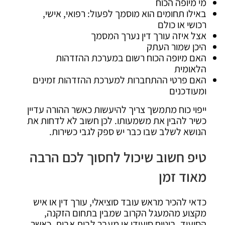
מי מיופה הכוח
באילו תחומים הוא מוסמך לפעול: רפואי, אישי,
רכושי או כולם
אצל איזה עורך דין נערך המסמך
היכן שמור העתק
האם מיופה הכוח רשום במערכת ההזדהות
הלאומית
האם פרטי ההתחברות למערכת ההזדהות זמינים
ומעודכנים
ייפוי כוח מתמשך צריך להיעשות כאשר ההורה עדיין
כשיר להבין את משמעותו. לכן חשוב לא לדחות את
הנושא לשלב שבו כבר יש ספק לגבי כשירות.
טיפ חשוב שיכול לחסוך לכם הרבה
מאוד זמן
כדאי להכיר מראש עובד סוציאלי, עורך דין או איש
מקצוע מהמעגל הקרוב שמבין בתחום הזקנה,
הסיעוד, ביטוח סיעודי או מעבר לבית אבות. כאשר