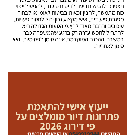
תצטרכו להגיש תביעה לביטוח סיעודי, להפעיל ייפוי
כוח מתמשך, להבין זכאות בביטוח לאומי או לבחור
מסגרת סיעודית, איש מקצוע נכון יכול לחסוך טעויות,
עיכובים והרבה מאוד לחץ.מ הטעות הגדולה היא
להתחיל לחפש עזרה רק ברגע שהמשפחה כבר
במשבר. ההכנה המוקדמת אינה סימן לפסימיות. היא
סימן לאחריות.
ייעוץ אישי להתאמת
פתרונות דיור מומלצים על
פי דירוג 2026
התקשרו
0549919944
או השאירו פרטים: