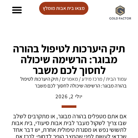
מצאו בית אבות מומלץ
בתי אבות Lux care
תיק היערכות לטיפול בהורה
מבוגר: הרשימה שיכולה
לחסוך לכם משבר
עמוד הבית
/
מרכז מידע
/
מאמרים
/
תיק היערכות לטיפול
בהורה מבוגר: הרשימה שיכולה לחסוך לכם משבר
יולי 2, 2026
אם אתם מטפלים בהורה מבוגר, או מתקרבים לשלב
שבו צריך לשקול מעבר לבית אבות סיעודי, בית אבות
לתשושי נפש או מסגרת טיפולית אחרת, יש דבר אחד
שכדאי לעשות לפני שהמצב הופך לדחוף: לרכז את