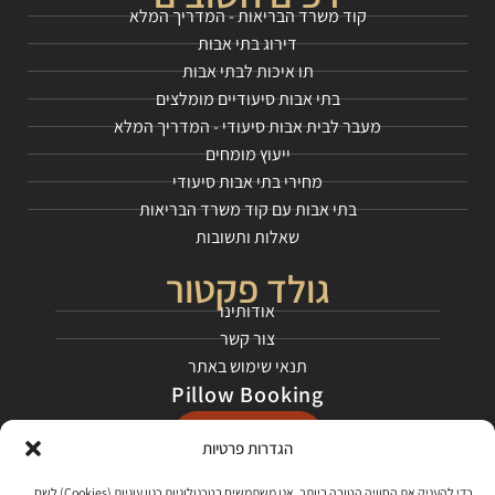
קוד משרד הבריאות - המדריך המלא
דירוג בתי אבות
תו איכות לבתי אבות
בתי אבות סיעודיים מומלצים
מעבר לבית אבות סיעודי - המדריך המלא
ייעוץ מומחים
מחירי בתי אבות סיעודי
בתי אבות עם קוד משרד הבריאות
שאלות ותשובות
גולד פקטור
אודותינו
צור קשר
תנאי שימוש באתר
Pillow Booking
התחילו כאן
הגדרות פרטיות
כדי להעניק את החוויה הטובה ביותר, אנו משתמשים בטכנולוגיות כגון עוגיות (Cookies) לשם