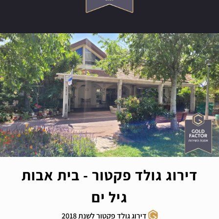
דירוג גולד פקטור - בית אבות
גיל ים
דירוג גולד פקטור לשנת 2018