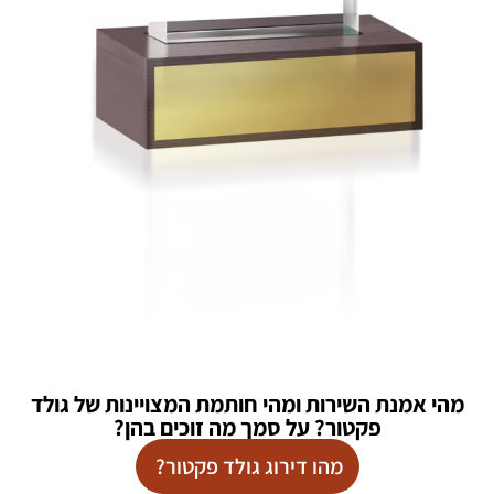
מהי אמנת השירות ומהי חותמת המצויינות של גולד
פקטור? על סמך מה זוכים בהן?
מהו דירוג גולד פקטור?