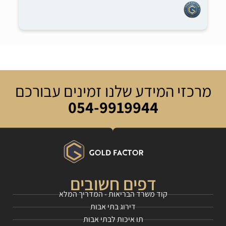
מרכזי המידע שלנו זמינים עבורכם
054-9919944
דפים חשובים
קוד משרד הבריאות - המדריך המלא
דירוג בתי אבות
תו איכות לבתי אבות