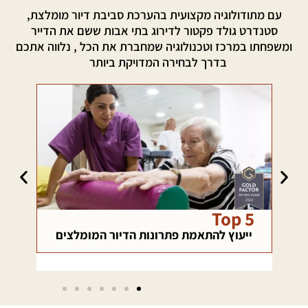
עם מתודולוגיה מקצועית בהערכת סביבת דיור מומלצת,
סטנדרט גולד פקטור לדירוג בתי אבות ששם את הדייר
ומשפחתו במרכז וטכנולוגיה שמחברת את הכל , נלווה אתכם
בדרך לבחירה המדויקת ביותר
רשת בטחון
כא
ם
מהבחירה ועד ההסתגלות