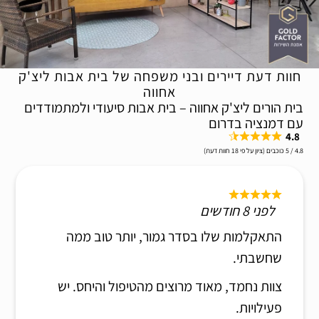
חוות דעת דיירים ובני משפחה של בית אבות ליצ'ק
אחווה
בית הורים ליצ'ק אחווה – בית אבות סיעודי ולמתמודדים
עם דמנציה בדרום
4.8
4.8 / 5 כוכבים (ציון על פי 18 חוות דעת)
לפני 8 חודשים
התאקלמות שלו בסדר גמור, יותר טוב ממה
שחשבתי.
צוות נחמד, מאוד מרוצים מהטיפול והיחס. יש
פעילויות.