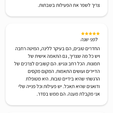
צריך לשפר את הפעילות בשבתות.
לפני שנה
החדרים טובים, הם בעיקר ללינה, המיטה רחבה
ויש כל מה שצריך, גם התאמה אישית של
תמונות. הכל רחב ונגיש. הם קשובים לצרכים של
הדיירים ועושים התאמות. המקום מקסים
הרגשתי שהיא בידיים טובות. היא מטופלת
ודואגים שהיא תאכל. יש פעילות וכל פנייה שלי
אני מקבלת מענה. הם ממש בסדר.