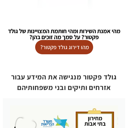
מהי אמנת השירות ומהי חותמת המצויינות של גולד
פקטור? על סמך מה זוכים בהן?
מהו דירוג גולד פקטור?
גולד פקטור מנגישה את המידע עבור
אזרחים ותיקים ובני משפחותיהם