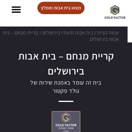
מצאו בית אבות מומלץ
בתי אבות Lux care
עמוד הבית
/
בית אבות סיעודי בירושלים
/
קריית מנחם – בית
אבות בירושלים
קריית מנחם – בית אבות
בירושלים
בית זה עומד באמנת שירות של
גולד פקטור