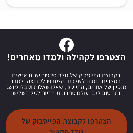
הצטרפו לקהילה ולמדו מאחרים!
בקבוצת הפייסבוק של גולד פקטור ישנם אנשים
במצבים דומים לשלכם. הצטרפו לקבוצה, למדו
מנסיון של אחרים, התייעצו, שאלו שאלות וקבלו מושג
יותר טוב לגבי עולם פתרונות הדיור לגיל השלישי
הצטרפו לקבוצת הפייסבוק של
גולד פקטור