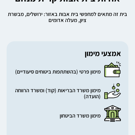
בית אבות קריית מנחם נכנס לרשימה של 10 בתי אבות
שעמדו בתו גולד פקטור לאמון ובטחון המשפחות
בית זה מתאים למחפשי בית אבות באזור: ירושלים, מבשרת
בתקופת הקורונה.
ציון, מעלה אדומים
אמצעי מימון
מימון פרטי (בהשתתפות ביטוחים סיעודיים)
מימון משרד הבריאות (קוד) ומשרד הרווחה
(הועדה)
מימון משרד הביטחון