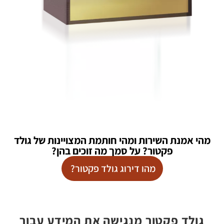
מהי אמנת השירות ומהי חותמת המצויינות של גולד
פקטור? על סמך מה זוכים בהן?
מהו דירוג גולד פקטור?
גולד פקטור מנגישה את המידע עבור