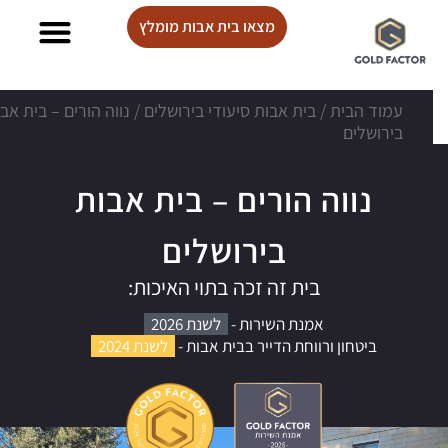
מצאו בית אבות מומלץ
בתי אבות Lux care
עמוד הבית
/
בית אבות סיעודי בירושלים
/
נווה הורים – בית אב
בירושלים
נווה הורים – בית אבות
בירושלים
בית זה זכה בתוי האיכות:
אמנת השירות -
לשנת 2026
ביטחון ורווחת הדייר בבית אבות -
לשנת 2024