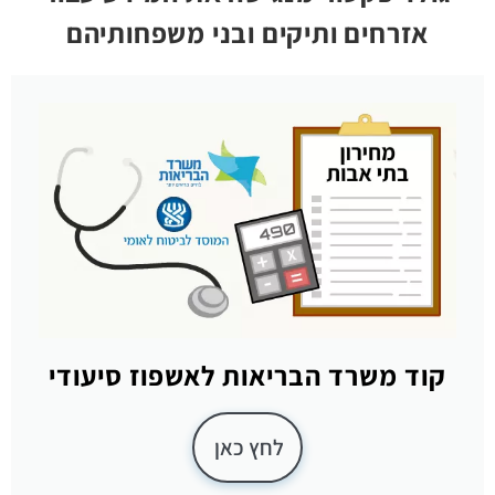
אזרחים ותיקים ובני משפחותיהם
קוד משרד הבריאות לאשפוז סיעודי
לחץ כאן