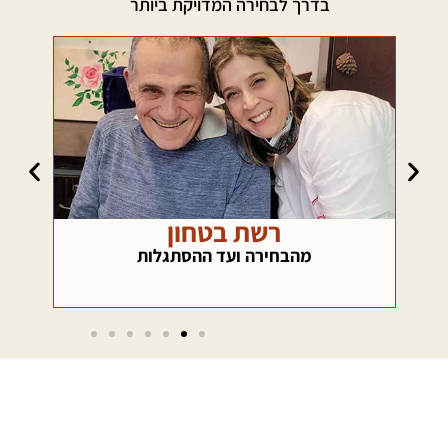
בדרך לבחירה המדויקת ביותר
רשת בטחון
כא
ם
מהבחירה ועד ההסתגלות