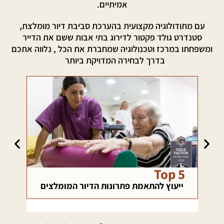
אמיתיים.
עם מתודולוגיה מקצועית בהערכת סביבת דיור מומלצת,
סטנדרט גולד פקטור לדירוג בתי אבות ששם את הדייר
ומשפחתו במרכז וטכנולוגיה שמחברת את הכל , נלווה אתכם
בדרך לבחירה המדויקת ביותר
רשת בטחון
כא
ם
מהבחירה ועד ההסתגלות