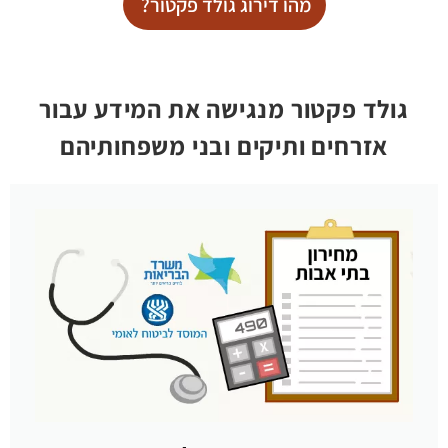
מהו דירוג גולד פקטור?
גולד פקטור מנגישה את המידע עבור
אזרחים ותיקים ובני משפחותיהם