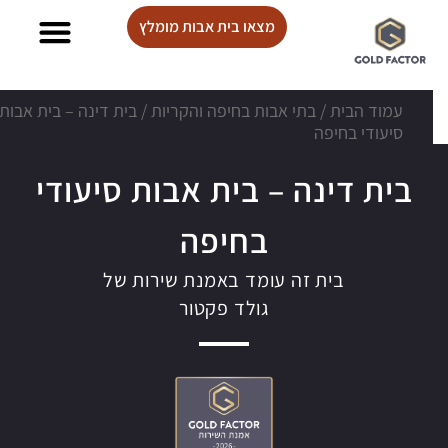
מצאו בית אבות מומלץ
בתי אבות Lux care
עמוד הבית
/
בתי אבות בחיפה והקריות
/
בית דינה – בית אבות
סיעודי בחיפה
בית דינה – בית אבות סיעודי
בחיפה
בית זה עומד באמנת שירות של
גולד פקטור