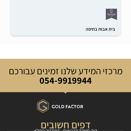
בית אבות בחיפה
מרכזי המידע שלנו זמינים עבורכם
054-9919944
דפים חשובים
קוד משרד הבריאות - המדריך המלא