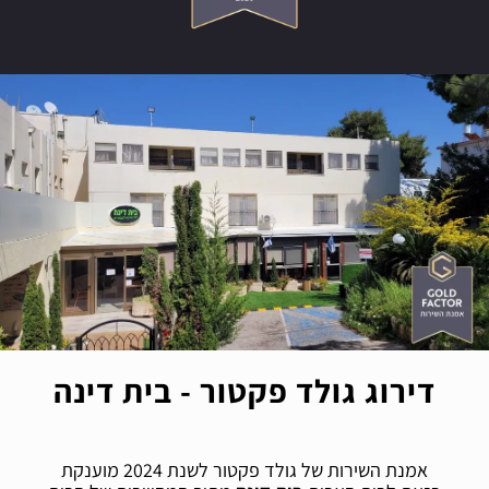
דירוג גולד פקטור - בית דינה
אמנת השירות של גולד פקטור לשנת 2024 מוענקת