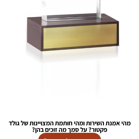
מהי אמנת השירות ומהי חותמת המצויינות של גולד
פקטור? על סמך מה זוכים בהן?