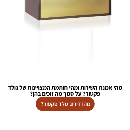
מהי אמנת השירות ומהי חותמת המצויינות של גולד
פקטור? על סמך מה זוכים בהן?
מהו דירוג גולד פקטור?