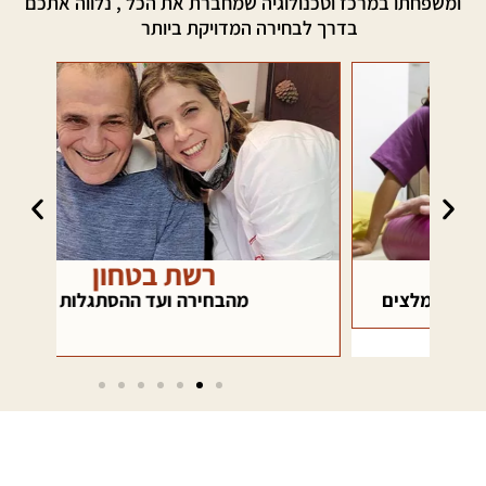
ומשפחתו במרכז וטכנולוגיה שמחברת את הכל , נלווה אתכם
בדרך לבחירה המדויקת ביותר
רשת בטחון
כא
ם
מהבחירה ועד ההסתגלות