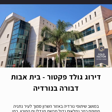
דירוג גולד פקטור - בית אבות
דבורה בנורדיה
במושב שיתופי נורדיה באזור השרון סמוך לעיר נתניה
ממוקם כפר גמלאים גדול מרשת מגדלי ים התיכון, בתי