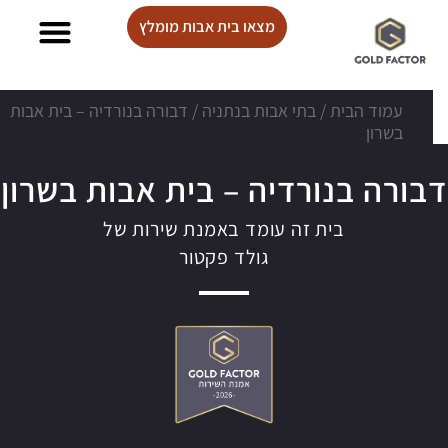
מצאו בית אבות מומלץ
בתי אבות Lux care
עמוד הבית
/
בתי אבות בנתניה
/
דבורה בנורדיה – בית אבות
בשרון
דבורה בנורדיה – בית אבות בשרון
בית זה עומד באמנת שירות של
גולד פקטור