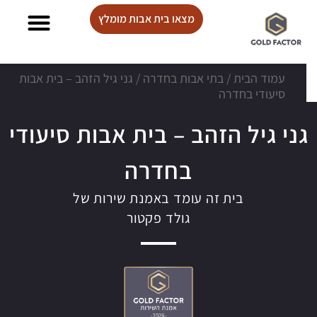
מצאו בית אבות מומלץ
בתי אבות Lux care
עמוד הבית
/
בתי אבות בחדרה
/
גני גיל הזהב – בית אבות
סיעודי בחדרה
גני גיל הזהב – בית אבות סיעודי
בחדרה
בית זה עומד באמנת שירות של
גולד פקטור