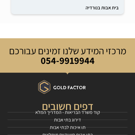
בית אבות בנורדיה
מרכזי המידע שלנו זמינים עבורכם
054-9919944
דפים חשובים
קוד משרד הבריאות - המדריך המלא
דירוג בתי אבות
תו איכות לבתי אבות
בתי אבות סיעודיים מומלצים