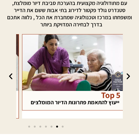
עם מתודולוגיה מקצועית בהערכת סביבת דיור מומלצת,
סטנדרט גולד פקטור לדירוג בתי אבות ששם את הדייר
ומשפחתו במרכז וטכנולוגיה שמחברת את הכל , נלווה אתכם
בדרך לבחירה המדויקת ביותר
רשת בטחון
כא
ם
מהבחירה ועד ההסתגלות