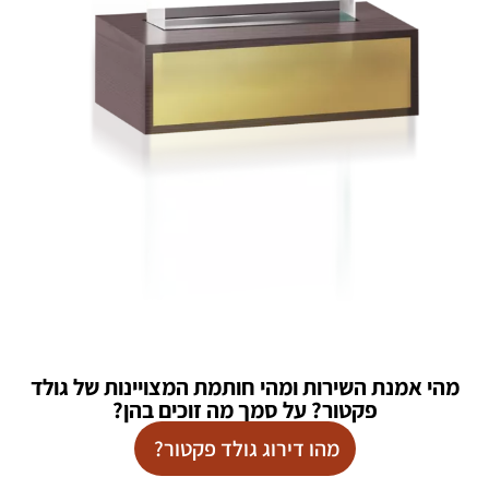
מהי אמנת השירות ומהי חותמת המצויינות של גולד
פקטור? על סמך מה זוכים בהן?
מהו דירוג גולד פקטור?