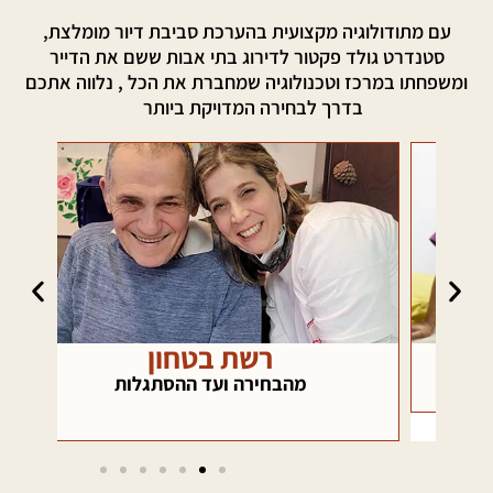
עם מתודולוגיה מקצועית בהערכת סביבת דיור מומלצת,
סטנדרט גולד פקטור לדירוג בתי אבות ששם את הדייר
ומשפחתו במרכז וטכנולוגיה שמחברת את הכל , נלווה אתכם
בדרך לבחירה המדויקת ביותר
רשת בטחון
כא
ם
מהבחירה ועד ההסתגלות