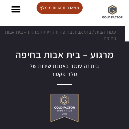
מצאו בית אבות מומלץ
בתי אבות Lux care
עמוד הבית
/
בתי אבות בחיפה והקריות
/
מרגוע – בית אבות
בחיפה
מרגוע – בית אבות בחיפה
בית זה עומד באמנת שירות של
גולד פקטור