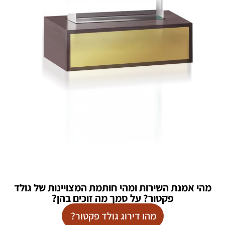
מהי אמנת השירות ומהי חותמת המצויינות של גולד
פקטור? על סמך מה זוכים בהן?
מהו דירוג גולד פקטור?