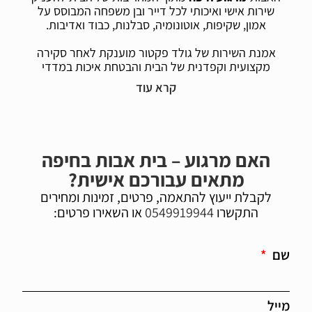
שירות אישי ואיכותי לכל דייר ובן משפחה המבוסס על
אמון, שקיפות, אוטונומיה, סבלנות, כבוד ואדיבות.
אמנת השירות של גולד פקטור מוענקת לאחר סקירה
מקצועית וקפדנית של הבית והבטחת איכות במדדי
השירות והטיפול.
האם מרגוע – בית אבות בחיפה
מתאים עבורכם אישית?
לקבלת ייעוץ להתאמה, פרטים, זמינות ומחירים
התקשרו
0549919944
או השאירו פרטים:
שם
מייל