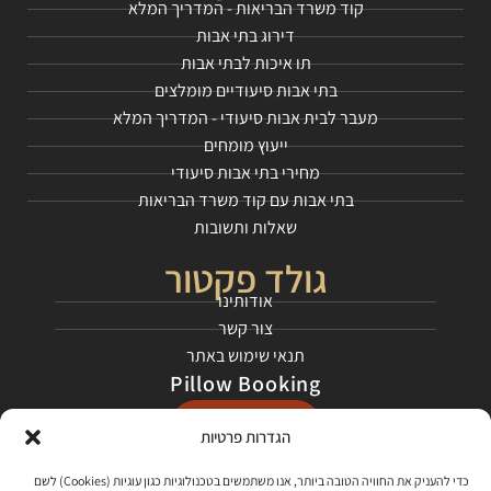
קוד משרד הבריאות - המדריך המלא
דירוג בתי אבות
תו איכות לבתי אבות
בתי אבות סיעודיים מומלצים
מעבר לבית אבות סיעודי - המדריך המלא
ייעוץ מומחים
מחירי בתי אבות סיעודי
בתי אבות עם קוד משרד הבריאות
שאלות ותשובות
גולד פקטור
אודותינו
צור קשר
תנאי שימוש באתר
Pillow Booking
התחילו כאן
הגדרות פרטיות
כדי להעניק את החוויה הטובה ביותר, אנו משתמשים בטכנולוגיות כגון עוגיות (Cookies) לשם