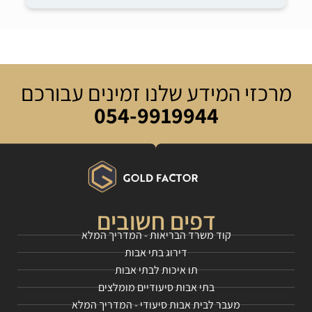
מרכזי המידע שלנו זמינים עבורכם
054-9919944
דפים חשובים
קוד משרד הבריאות - המדריך המלא
דירוג בתי אבות
תו איכות לבתי אבות
בתי אבות סיעודיים מומלצים
מעבר לבית אבות סיעודי - המדריך המלא