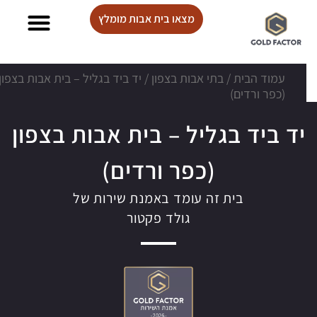
מצאו בית אבות מומלץ
בתי אבות Lux care
עמוד הבית
/
בתי אבות בצפון
/
יד ביד בגליל – בית אבות בצפון
(כפר ורדים)
יד ביד בגליל – בית אבות בצפון
(כפר ורדים)
בית זה עומד באמנת שירות של
גולד פקטור