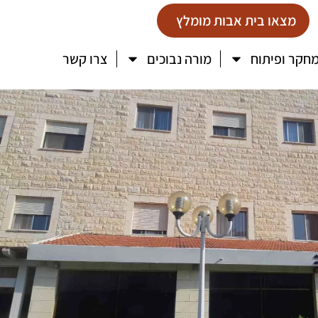
מצאו בית אבות מומלץ
חקר ופיתוח
מורה נבוכים
צרו קשר