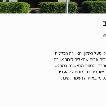
תשושים, כאשר לפני כן פעל כמלון. האווירה הכללית
בית אבות שהצליח ליצור אווירה
ומכבד. החוויה הראשונה במפגש
מאפשר סביבה מזמינה להעביר
מי באווירה נעימה . פינת
 מתוך הקפדה מדוקדקת עד
לשביעות רצונו. מעורבות