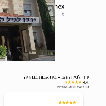
ירדן לגיל הזהב – בית אבות בנהריה
4.4
4.4 / 5 כוכבים (ציון על פי 5 חוות דעת)