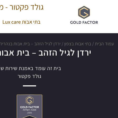
גולד פקטור - מר
בתי אבות Lux care
עמוד הבית
/
בתי אבות בצפון
/
ירדן לגיל הזהב – בית אבות בנהריה
ירדן לגיל הזהב – בית אבו
בית זה עומד באמנת שירות של
גולד פקטור