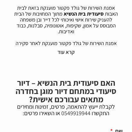
אמנת השירות של גולד פקטור מוענקת בזאת לבית
האבות
סיעודית בית הנשיא
מתוך המחויבות של הבית
להעניק שירות אישי ואיכותי לכל דייר ובן משפחה
המבוסס על אמון, שקיפות, אוטונומיה, סבלנות, כבוד
ואדיבות.
אמנת השירות של גולד פקטור מוענקת לאחר סקירה
מקצועית וקפדנית של הבית והבטחת איכות במדדי
השירות והטיפול.
האם סיעודית בית הנשיא – דיור
סיעודי במתחם דיור מוגן בחדרה
מתאים עבורכם אישית?
לקבלת ייעוץ להתאמה, פרטים, זמינות ומחירים
התקשרו
0549919944
או השאירו פרטים:
שם