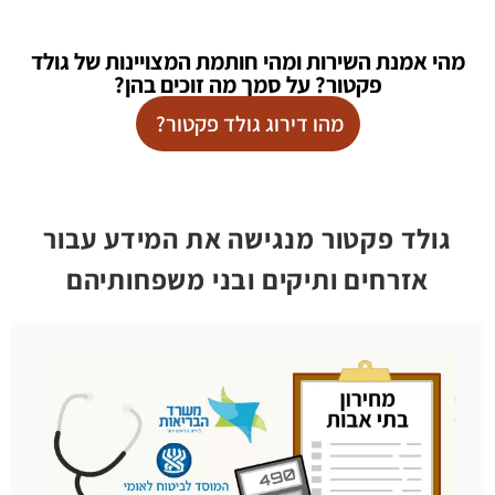
מהי אמנת השירות ומהי חותמת המצויינות של גולד
פקטור? על סמך מה זוכים בהן?
מהו דירוג גולד פקטור?
גולד פקטור מנגישה את המידע עבור
אזרחים ותיקים ובני משפחותיהם