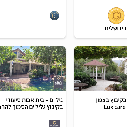
בירושלים
בקיבוץ בצפון
גיל ים – בית אבות סיעודי
בקיבוץ גליל ים הסמוך להרצ