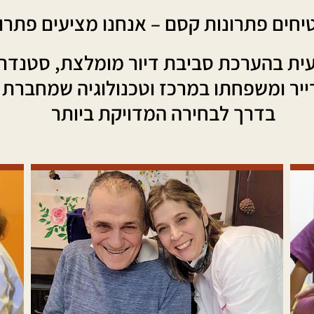
יחים פתרונות קסם – אנחנו מציעים פתרונ
ית בהערכת סביבת דיור מומלצת, סטנדרט
יר ומשפחתו במרכז וטכנולוגיה שמחברת א
בדרך לבחירה המדויקת ביותר