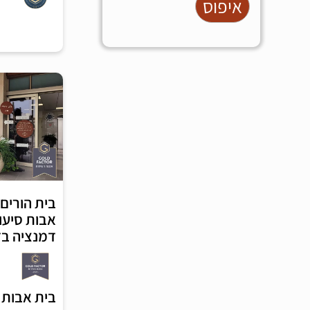
איפוס
בית הורים 
אבות סיעו
דמנציה בד
בית אבות 