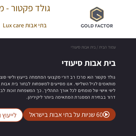
גולד פקטור - מר
בתי אבות Lux care
עמוד הבית
/
בית אבות סיעודי
בית אבות סיעודי
גולד פקטור הוא מרכז רב דורי מקצועי המתמחה בייעוץ וליווי סוצ
מותאמים לגיל השלישי. אנו מסייעים למשפחות לבחור בית אבות סי
ליווי אישי של מומחים לכל אורך התהליך. כך המשפחות זוכות לבי
דרור בבחירת המסגרת המתאימה ביותר ליקיריהן.
60 שניות על בתי אבות בישראל
לייעוץ