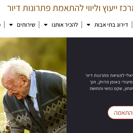
כז ייעוץ וליווי להתאמת פתרונות דיור
דירוג בתי אבות
להכיר אותנו
שירותים
מ
יאלי למציאת פתרונות דיור
עודי באופן מדויק, תוך
טחון, שקט נפשי ותחושת
 והתאמה