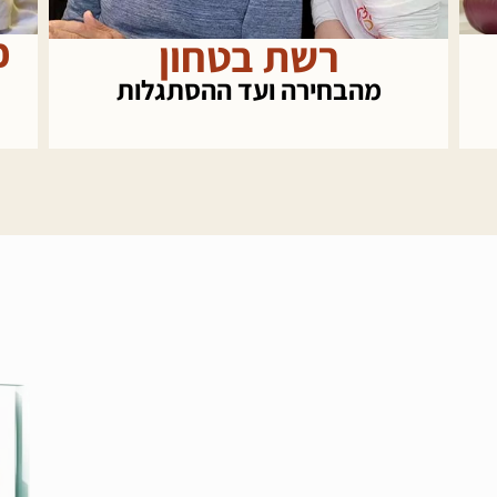
כאן הוא ביתי
ת
אופטימיזציה לסביבת דיור
ל
מומלצת