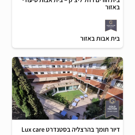
באזור
בית אבות באזור
דיור תומך בהרצליה בסטנדרט Lux care