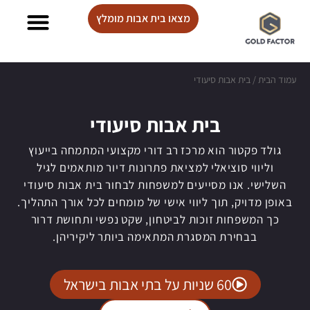
מצאו בית אבות מומלץ
בתי אבות Lux care
עמוד הבית
/
בית אבות סיעודי
בית אבות סיעודי
גולד פקטור הוא מרכז רב דורי מקצועי המתמחה בייעוץ
וליווי סוציאלי למציאת פתרונות דיור מותאמים לגיל
השלישי. אנו מסייעים למשפחות לבחור בית אבות סיעודי
באופן מדויק, תוך ליווי אישי של מומחים לכל אורך התהליך.
כך המשפחות זוכות לביטחון, שקט נפשי ותחושת דרור
בבחירת המסגרת המתאימה ביותר ליקיריהן.
60 שניות על בתי אבות בישראל