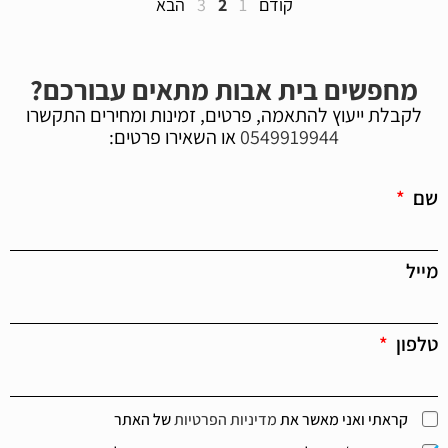
קודם
1
2
3
הבא
מחפשים בית אבות מתאים עבורכם?
לקבלת ייעוץ להתאמה, פרטים, זמינות ומחירים התקשרו
0549919944
או השאירו פרטים:
שם
מייל
טלפון
קראתי ואני מאשר את
מדיניות הפרטיות
של האתר