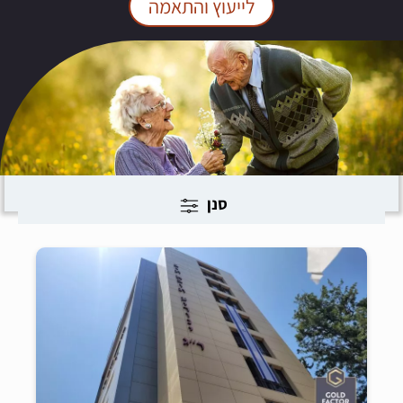
לייעוץ והתאמה
סנן